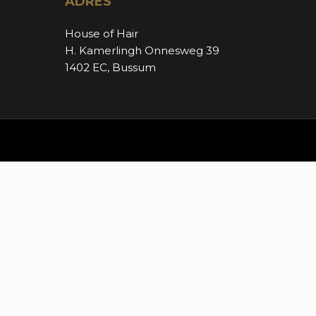
ADRES
House of Hair
H. Kamerlingh Onnesweg 39
1402 EC, Bussum