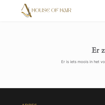
Er z
Er is iets moois in het