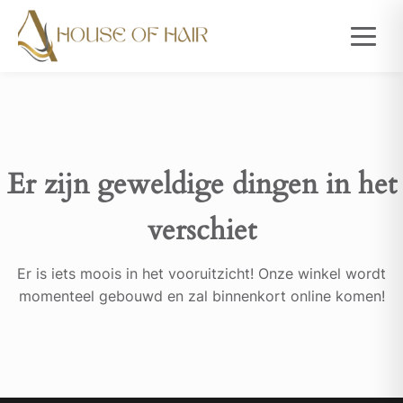
Er zijn geweldige dingen in het
verschiet
Er is iets moois in het vooruitzicht! Onze winkel wordt
momenteel gebouwd en zal binnenkort online komen!