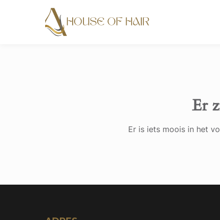
Er z
Er is iets moois in het