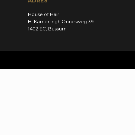
ADRES
House of Hair
H. Kamerlingh Onnesweg 39
1402 EC, Bussum