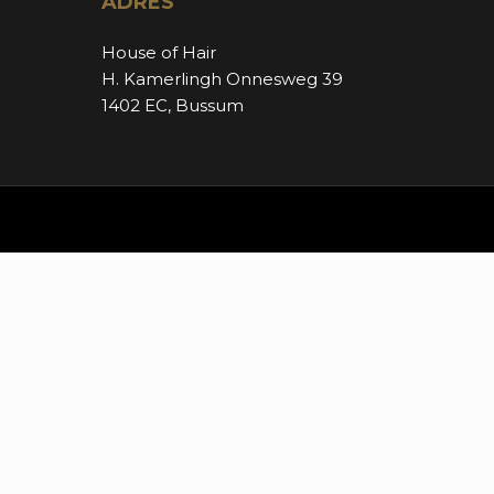
ADRES
House of Hair
H. Kamerlingh Onnesweg 39
1402 EC, Bussum