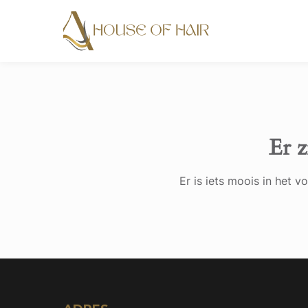
Er z
Er is iets moois in het