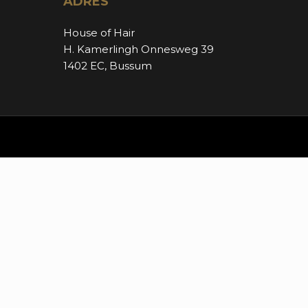
ADRES
House of Hair
H. Kamerlingh Onnesweg 39
1402 EC, Bussum