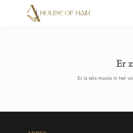
Er z
Er is iets moois in het