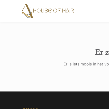
Er z
Er is iets moois in het