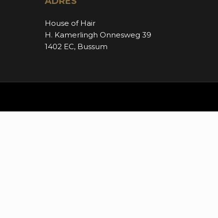
ADRES
House of Hair
H. Kamerlingh Onnesweg 39
1402 EC, Bussum