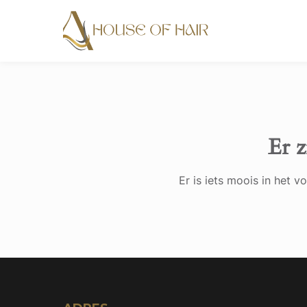
Er z
Er is iets moois in het