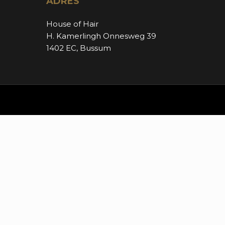
ADRES
House of Hair
H. Kamerlingh Onnesweg 39
1402 EC, Bussum