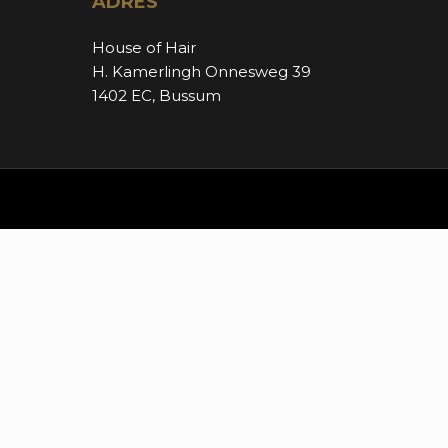
ADRES
House of Hair
H. Kamerlingh Onnesweg 39
1402 EC, Bussum