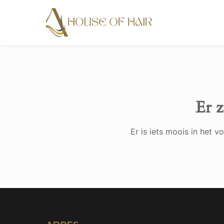
Er z
Er is iets moois in het