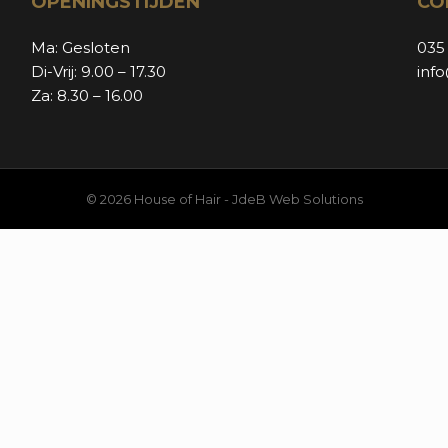
OPENINGSTIJDEN
CO
Ma: Gesloten
035
Di-Vrij: 9.00 – 17.30
inf
Za: 8.30 – 16.00
© 2026 House of Hair -
JdeB Web Solutions